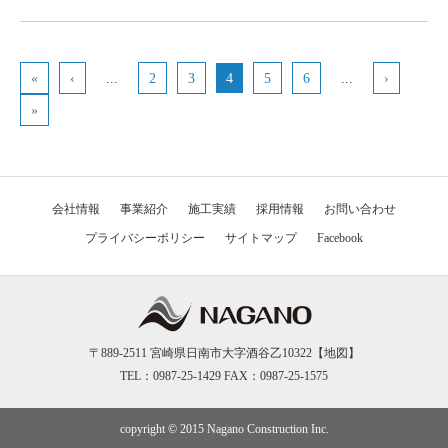
«
‹
...
2
3
4
5
6
...
›
»
会社情報
事業紹介
施工実績
採用情報
お問い合わせ
プライバシーポリシー
サイトマップ
Facebook
〒889-2511 宮崎県日南市大字酒谷乙10322【
地図
】
TEL：0987-25-1429 FAX：0987-25-1575
copyright © 2015 Nagano Construction Inc.