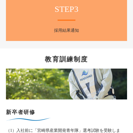
STEP3
採用結果通知
教育訓練制度
新卒者研修
（1）入社前に「宮崎県産業開発青年隊」選考試験を受験しま