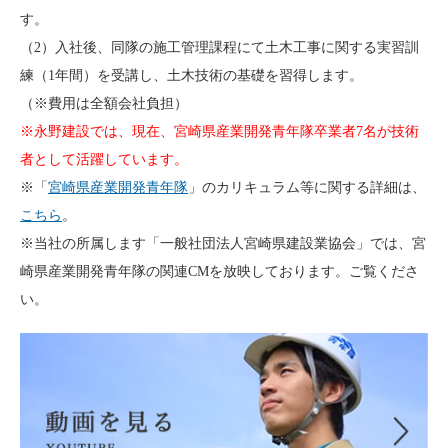
す。
（2）入社後、同隊の施工管理課程にて土木工事に関する実習訓
練（1年間）を受講し、土木技術の基礎を習得します。
（※費用は全額会社負担）
※永野建設では、現在、宮崎県産業開発青年隊卒業者7名が技術
者として活躍しています。
※「
宮崎県産業開発青年隊
」のカリキュラム等に関する詳細は、
こちら
。
※当社の所属します「一般社団法人宮崎県建設業協会」では、宮
崎県産業開発青年隊の関連CMを放映しております。ご覧くださ
い。