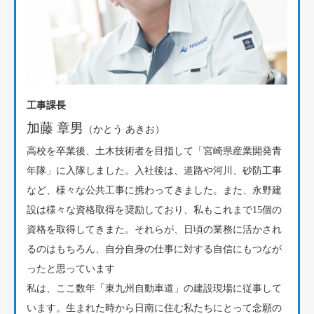
工事課長
加藤 章男
（かとう あきお）
高校を卒業後、土木技術者を目指して「宮崎県産業開発青
年隊」に入隊しました。入社後は、道路や河川、砂防工事
など、様々な公共工事に携わってきました。また、永野建
設は様々な資格取得を奨励しており、私もこれまで15個の
資格を取得してきまた。それらが、日頃の業務に活かされ
るのはもちろん、自分自身の仕事に対する自信にもつなが
ったと思っています
私は、ここ数年「東九州自動車道」の建設現場に従事して
います。生まれた時から日南に住む私たちにとって念願の