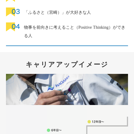
「ふるさと（宮崎）」が大好きな人
物事を前向きに考えること（Positive Thinking）ができ
る人
キャリアアップイメージ