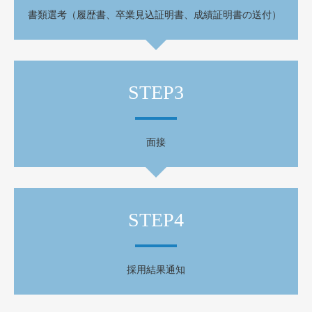
書類選考（履歴書、卒業見込証明書、成績証明書の送付）
STEP3
面接
STEP4
採用結果通知