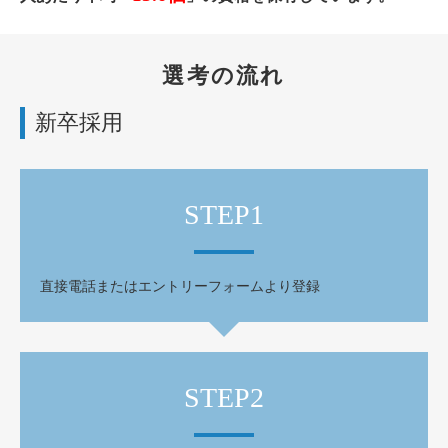
選考の流れ
新卒採用
STEP1
直接電話またはエントリーフォームより登録
STEP2