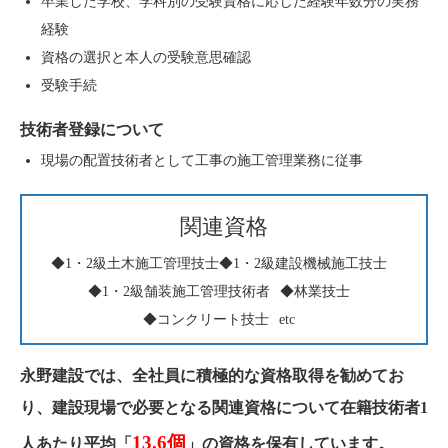
卒業した学校、学科別の受験資格に応じた経験年数分の実務
経験
資格の選択と本人の受験意思確認
受験手続
技術者登録について
現場の配置技術者として工事の施工管理業務に従事
関連資格
◆1・2級土木施工管理技士
◆1・2級建設機械施工技士
◆1・2級舗装施工管理技術者
◆林業技士
◆コンクリート技士
etc
永野建設では、全社員に積極的な資格取得を勧めてお
り、建設現場で必要となる関連資格について在籍技術者1
13.6個
人あたり平均「
」の資格を保有しています。