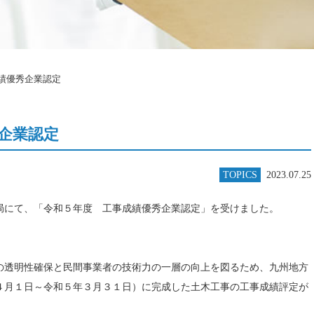
成績優秀企業認定
秀企業認定
TOPICS
2023.07.25
局にて、「令和５年度 工事成績優秀企業認定」を受けました。
の透明性確保と民間事業者の技術力の一層の向上を図るため、九州地方
４月１日～令和５年３月３１日）に完成した土木工事の工事成績評定が
。