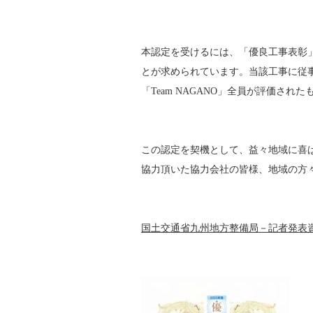
本認定を受けるには、「優良工事表彰
とが求められています。当該工事に従
「Team NAGANO」全員が評価され
この認定を契機として、益々地域に喜
協力頂いた協力会社の皆様、地域の方
国土交通省九州地方整備局－記者発表