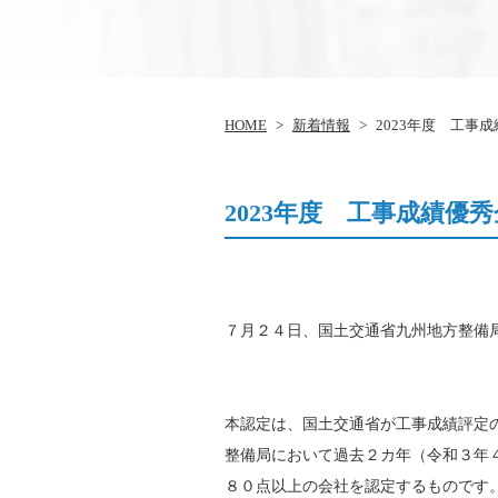
HOME
>
新着情報
>
2023年度 工事
2023年度 工事成績優
７月２４日、国土交通省九州地方整備
本認定は、国土交通省が工事成績評定
整備局において過去２カ年（令和３年
８０点以上の会社を認定するものです