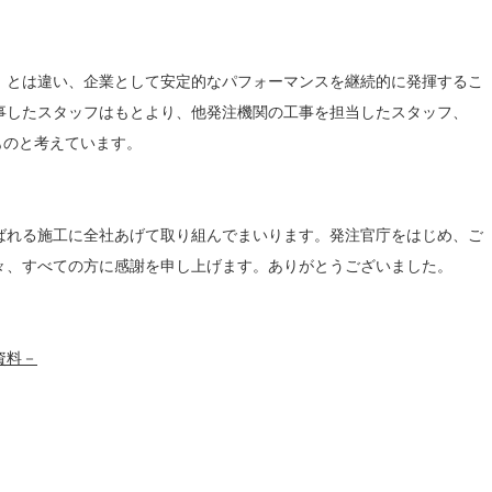
」とは違い、企業として安定的なパフォーマンスを継続的に発揮するこ
事したスタッフはもとより、他発注機関の工事を担当したスタッフ、
たものと考えています。
ばれる施工に全社あげて取り組んでまいります。発注官庁をはじめ、ご
々、すべての方に感謝を申し上げます。ありがとうございました。
資料－