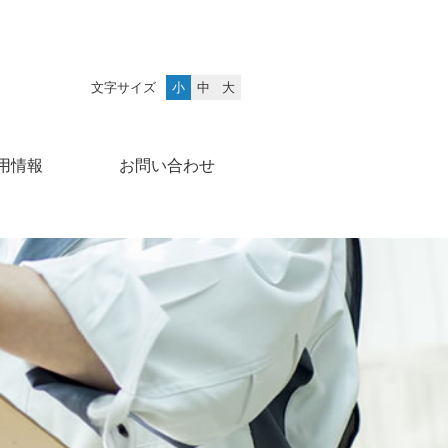
文字サイズ
小
中
大
用情報
お問い合わせ