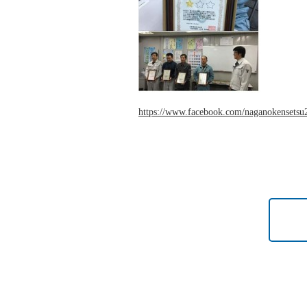
https://www.facebook.com/naganokensetsu