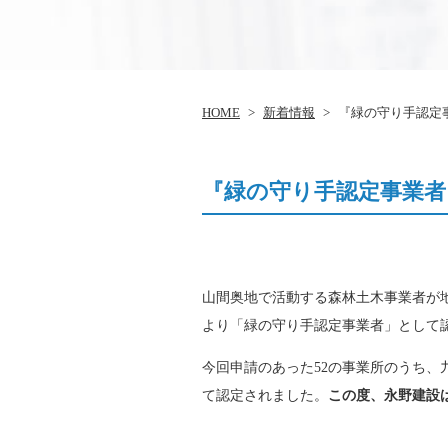
HOME
>
新着情報
>
『緑の守り手認定
『緑の守り手認定事業者
山間奥地で活動する森林土木事業者が
より「緑の守り手認定事業者」として
今回申請のあった52の事業所のうち、
て認定されました。
この度、永野建設