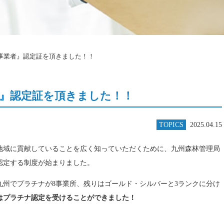
事業者』認定証を頂きました！！
』認定証を頂きました！！
TOPICS
2025.04.15
地域に貢献していることを広く知っていただくために、九州森林管理局
認定する制度が始まりました。
九州でプラチナが8事業所、残りはゴールド・シルバーと3ランクに分け
はプラチナ認定を受けることができました！