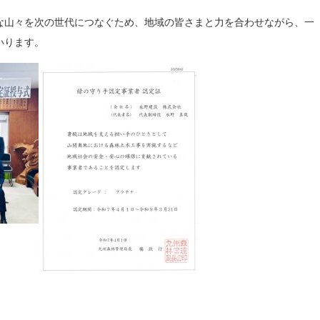
な山々を次の世代につなぐため、地域の皆さまと力を合わせながら、一
いります。