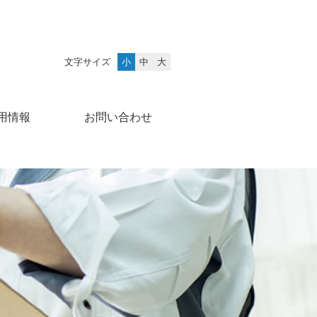
文字サイズ
小
中
大
用情報
お問い合わせ