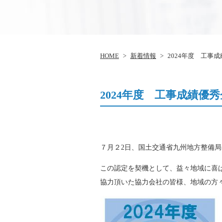
HOME
>
新着情報
>
2024年度 工事
2024年度 工事成績優
７月２2日、国土交通省九州地方整備
この認定を契機として、益々地域に喜
協力頂いた協力会社の皆様、地域の方