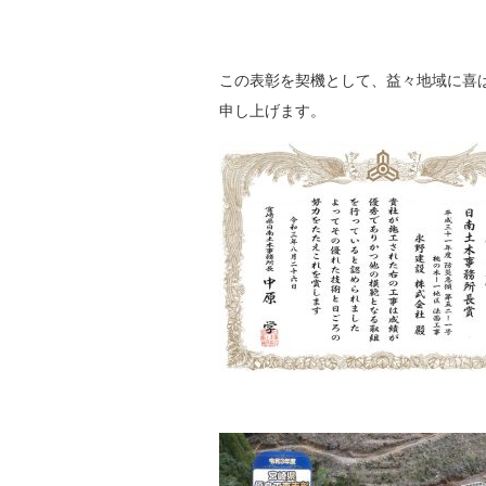
この表彰を契機として、益々地域に喜
申し上げます。