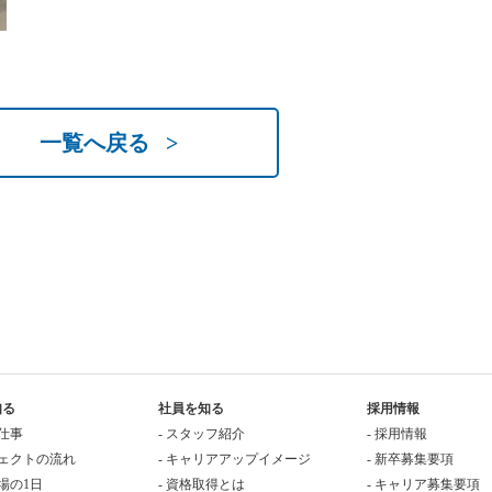
一覧へ戻る >
知る
社員を知る
採用情報
の仕事
- スタッフ紹介
- 採用情報
ジェクトの流れ
- キャリアアップイメージ
- 新卒募集要項
現場の1日
- 資格取得とは
- キャリア募集要項