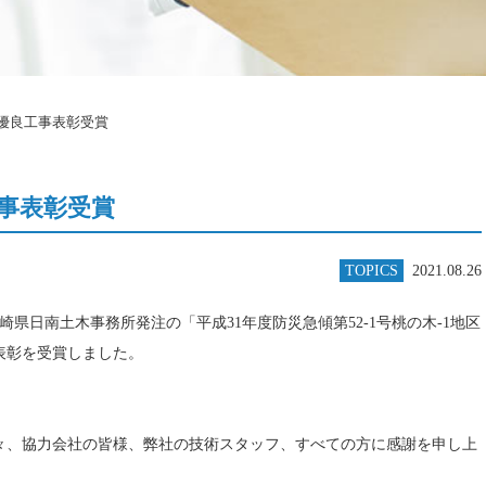
県優良工事表彰受賞
工事表彰受賞
TOPICS
2021.08.26
県日南土木事務所発注の「平成31年度防災急傾第52-1号桃の木-1地区
表彰を受賞しました。
々、協力会社の皆様、弊社の技術スタッフ、すべての方に感謝を申し上